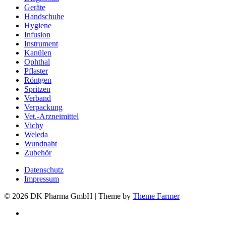
Geräte
Handschuhe
Hygiene
Infusion
Instrument
Kanülen
Ophthal
Pflaster
Röntgen
Spritzen
Verband
Verpackung
Vet.-Arzneimittel
Vichy
Weleda
Wundnaht
Zubehör
Datenschutz
Impressum
© 2026 DK Pharma GmbH | Theme by
Theme Farmer