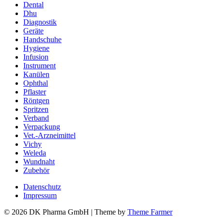
Dental
Dhu
Diagnostik
Geräte
Handschuhe
Hygiene
Infusion
Instrument
Kanülen
Ophthal
Pflaster
Röntgen
Spritzen
Verband
Verpackung
Vet.-Arzneimittel
Vichy
Weleda
Wundnaht
Zubehör
Datenschutz
Impressum
© 2026 DK Pharma GmbH | Theme by
Theme Farmer